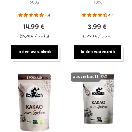
500g
100g
4.4
4.4
14,99 €
3,99 €
(29,98 € / pro kg)
(39,90 € / pro kg)
In den warenkorb
In den warenkorb
Ausverkauft