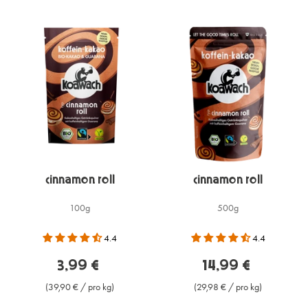
Cinnamon Roll
Cinnamon Roll
100g
500g
4.4
4.4
3,99 €
14,99 €
(39,90 € / pro kg)
(29,98 € / pro kg)