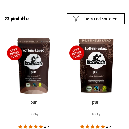
Filtern und sortieren
22 Produkte
Pur
Pur
500g
100g
4.9
4.9