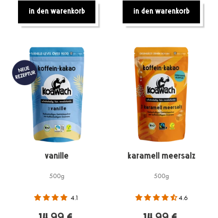
In den warenkorb
In den warenkorb
Vanille
Karamell Meersalz
500g
500g
4.1
4.6
14,99 €
14,99 €