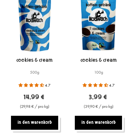
Cookies & Cream
Cookies & Cream
500g
100g
4.7
4.7
14,99 €
3,99 €
(29,98 € / pro kg)
(39,90 € / pro kg)
In den warenkorb
In den warenkorb