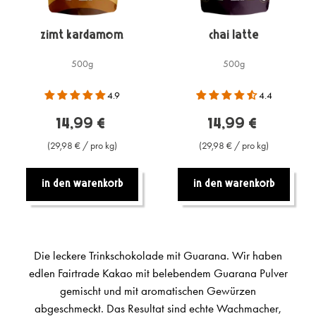
Zimt Kardamom
Chai Latte
500g
500g
4.9
4.4
14,99 €
14,99 €
(29,98 € / pro kg)
(29,98 € / pro kg)
In den warenkorb
In den warenkorb
Die leckere Trinkschokolade mit Guarana. Wir haben
edlen Fairtrade Kakao mit belebendem Guarana Pulver
gemischt und mit aromatischen Gewürzen
abgeschmeckt. Das Resultat sind echte Wachmacher,