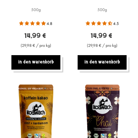
500g
500g
4.8
4.5
14,99 €
14,99 €
(29,98 € / pro kg)
(29,98 € / pro kg)
In den warenkorb
In den warenkorb