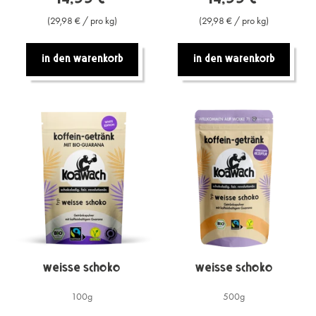
(29,98 € / pro kg)
(29,98 € / pro kg)
In den warenkorb
In den warenkorb
Weisse Schoko
Weisse Schoko
100g
500g