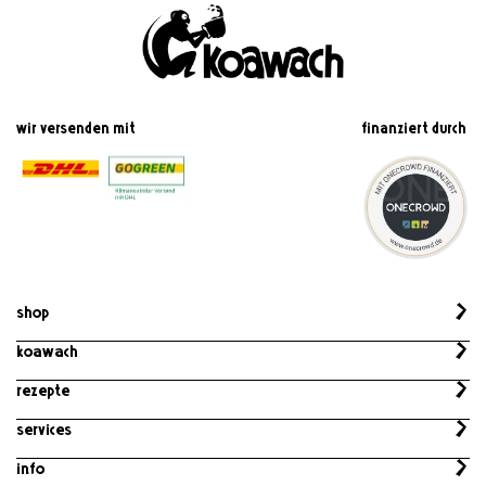
wir versenden mit
finanziert durch
shop
koawach
Rezepte
services
Info