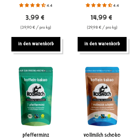
4.4
4.4
3,99 €
14,99 €
(39,90 € / pro kg)
(29,98 € / pro kg)
In den warenkorb
In den warenkorb
Pfefferminz
Vollmilch Schoko