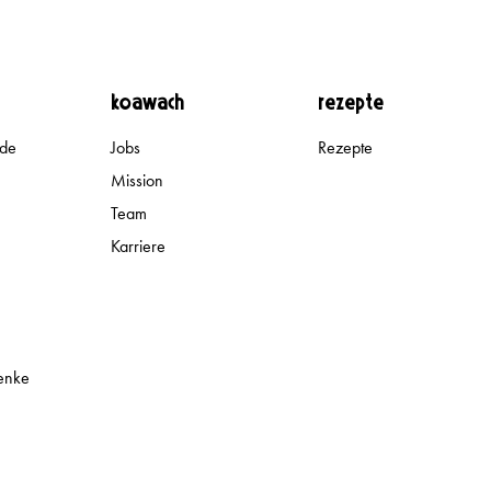
koawach
Rezepte
ade
Jobs
Rezepte
Mission
Team
Karriere
enke