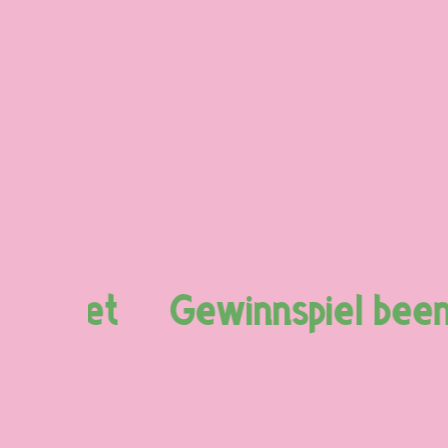
eendet
Gewinnspiel beend