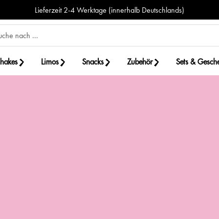
Lieferzeit 2-4 Werktage (innerhalb Deutschlands)
shakes
Limos
Snacks
Zubehör
Sets & Gesch