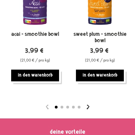
Acai - Smoothie Bowl
Sweet Plum - Smoothie
Bowl
3,99 €
3,99 €
(21,00 € / pro kg)
(21,00 € / pro kg)
In den warenkorb
In den warenkorb
deine vorteile